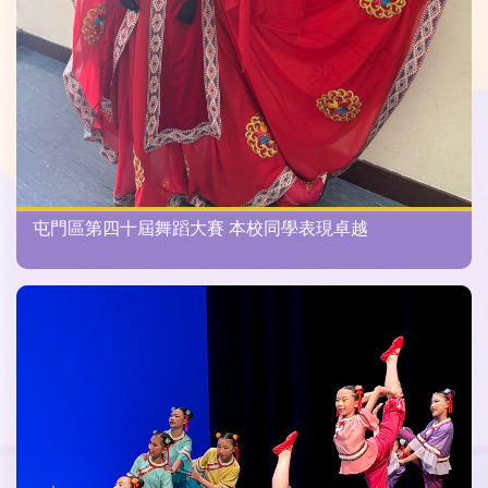
屯門區第四十屆舞蹈大賽 本校同學表現卓越