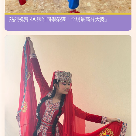
熱烈祝賀 4A 張唯同學榮獲「全場最高分大獎」