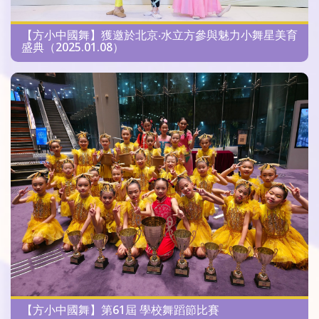
【方小中國舞】獲邀於北京‧水立方參與魅力小舞星美育
盛典（2025.01.08）
【方小中國舞】第61屆 學校舞蹈節比賽