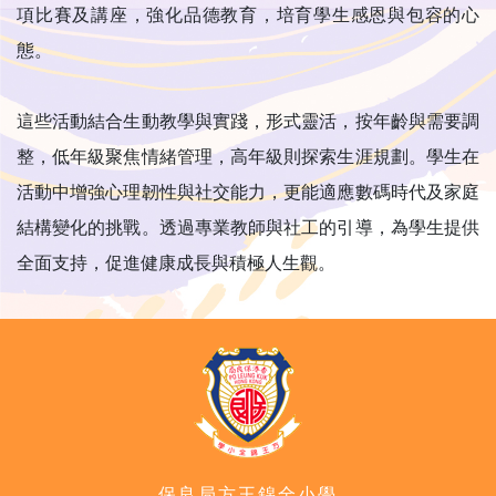
項比賽及講座，強化品德教育，培育學生感恩與包容的心
態。
這些活動結合生動教學與實踐，形式靈活，按年齡與需要調
整，低年級聚焦情緒管理，高年級則探索生涯規劃。學生在
活動中增強心理韌性與社交能力，更能適應數碼時代及家庭
結構變化的挑戰。透過專業教師與社工的引導，為學生提供
全面支持，促進健康成長與積極人生觀。
保良局方王錦全小學