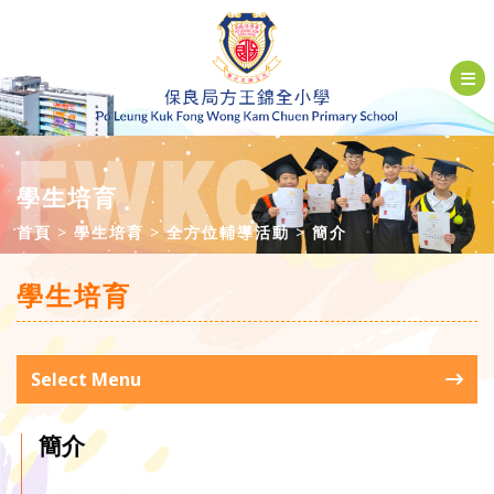
學生培育
首頁
學生培育
全方位輔導活動
簡介
學生培育
Select Menu
簡介