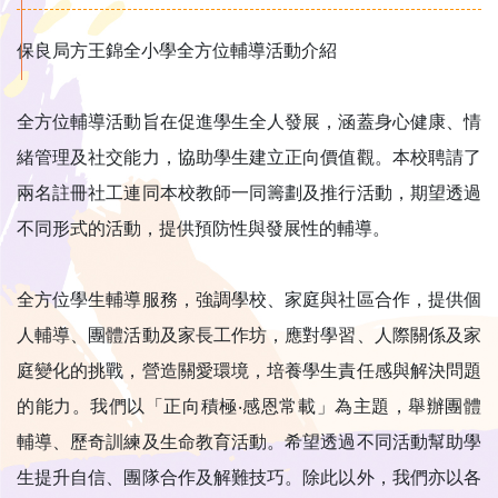
保良局方王錦全小學全方位輔導活動介紹
全方位輔導活動旨在促進學生全人發展，涵蓋身心健康、情
緒管理及社交能力，協助學生建立正向價值觀。本校聘請了
兩名註冊社工連同本校教師一同籌劃及推行活動，期望透過
不同形式的活動，提供預防性與發展性的輔導。
全方位學生輔導服務，強調學校、家庭與社區合作，提供個
人輔導、團體活動及家長工作坊，應對學習、人際關係及家
庭變化的挑戰，營造關愛環境，培養學生責任感與解決問題
的能力。我們以「正向積極‧感恩常載」為主題，舉辦團體
輔導、歷奇訓練及生命教育活動。希望透過不同活動幫助學
生提升自信、團隊合作及解難技巧。除此以外，我們亦以各