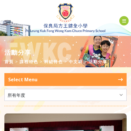
活動分享
首頁
課程特色
科組特色
中文科
活動分享
Select Menu
所有年度