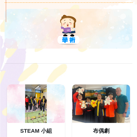
STEAM 小組
布偶劇