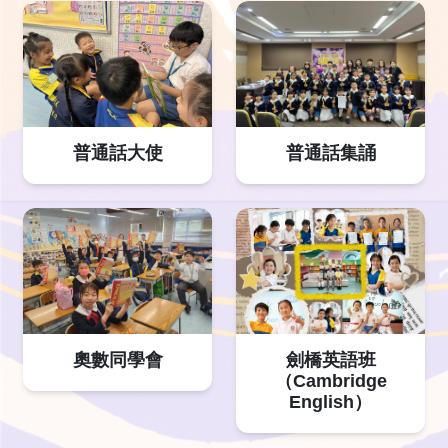
普通話大使
普通話集誦
奧數同學會
劍橋英語班
（Cambridge
English）