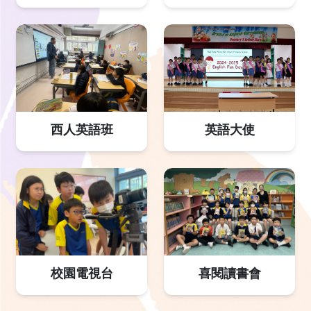
西人英語班
英語大使
校園電視台
喜閱讀書會