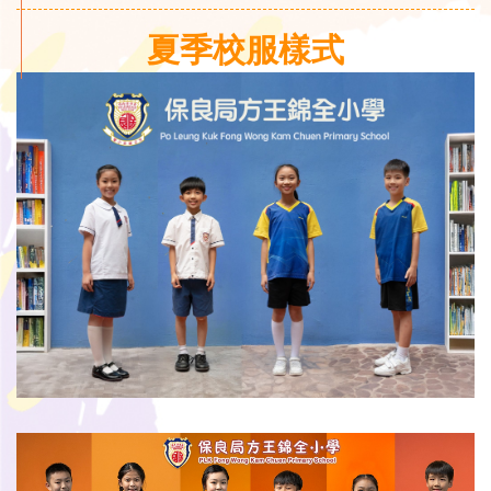
夏季校服樣式