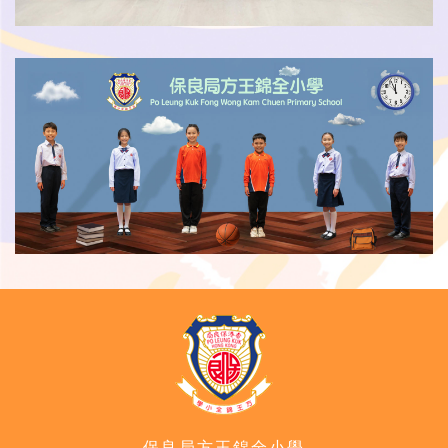
保良局方王錦全小學