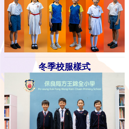
冬季校服樣式