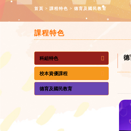
首頁
課程特色
德育及國民教育
課程特色
德
科組特色
校本資優課程
德育及國民教育