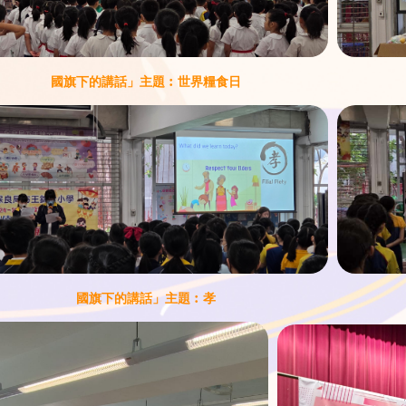
國旗下的講話」主題︰世界糧食日
國旗下的講話」主題︰孝