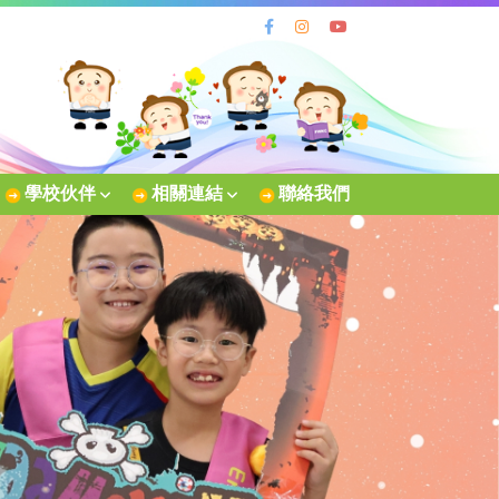
學校伙伴
相關連結
聯絡我們