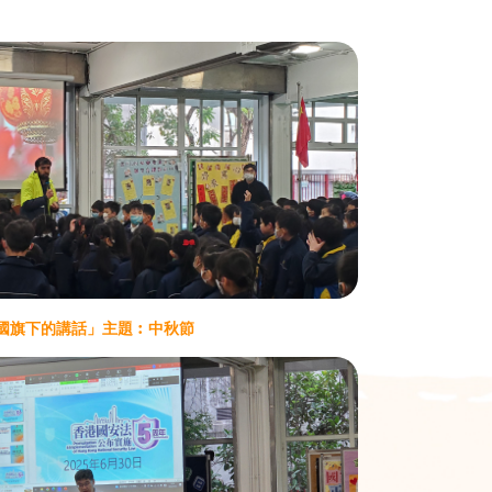
國旗下的講話」主題︰中秋節