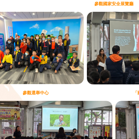
參觀國家安全展覽廳
參觀選舉中心
「