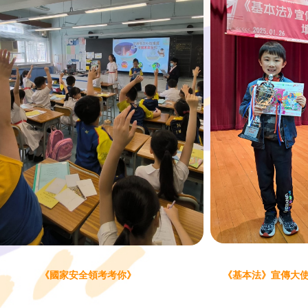
《國家安全領考考你》
《基本法》宣傳大使