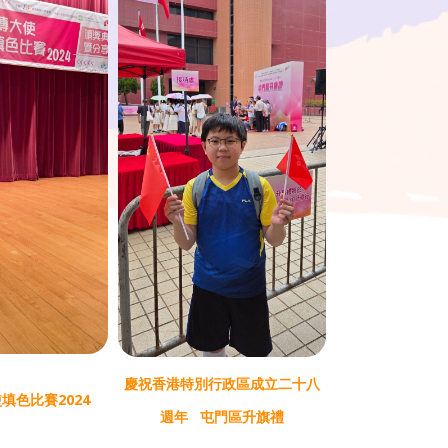
慶祝香港特別行政區成立二十八
填色比賽2024
週年 屯門區升旗禮