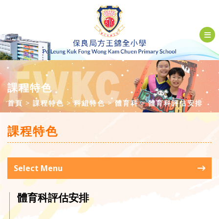
課程特色
首頁
課程特色
科組特色
體育科
體育科評估安排
課程特色
Select Menu
體育科評估安排