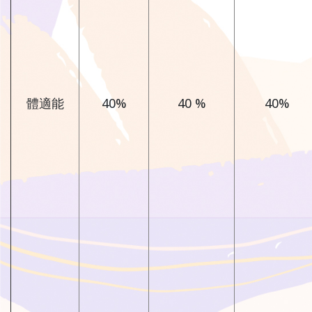
體適能
40%
40 %
40%