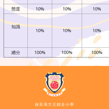
態度
10%
10%
10%
知識
10%
10%
10%
總分
100%
100%
100%
保良局方王錦全小學