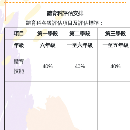
體育科評估安排
體育科各級評估項目及評估標準︰
項目
第一學段
第二學段
第三學段
年級
六年級
一至六年級
一至五年級
體育
40%
40%
40%
技能