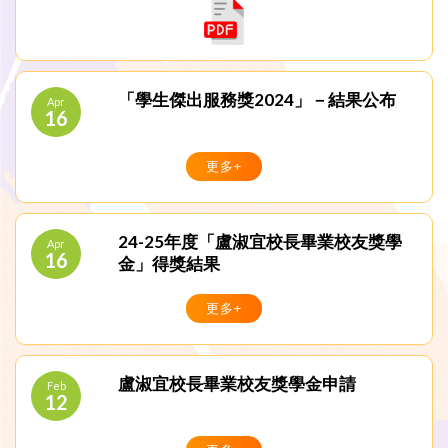
「學生傑出服務獎2024」－結果公布
Apr
16
更多+
24-25年度「盧淑宜校長畢業校友獎學
Apr
16
金」得獎結果
更多+
盧淑宜校長畢業校友獎學金申請
Feb
12