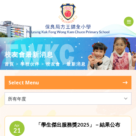
校友會最新消息
首頁
學校伙伴
校友會
最新消息
Select Menu
所有年度
「學生傑出服務獎2025」－結果公布
Apr
21