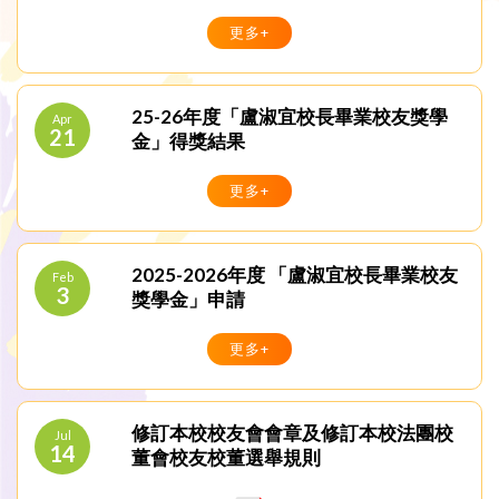
更多+
25-26年度「盧淑宜校長畢業校友獎學
Apr
21
金」得獎結果
更多+
2025-2026年度 「盧淑宜校長畢業校友
Feb
3
獎學金」申請
更多+
修訂本校校友會會章及修訂本校法團校
Jul
14
董會校友校董選舉規則