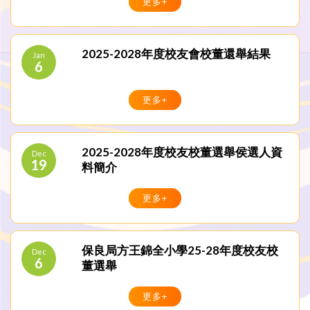
更多+
2025-2028年度校友會校董還舉結果
Jan
6
更多+
2025-2028年度校友校董選舉侯選人資
Dec
19
料簡介
更多+
保良局方王錦全小學25-28年度校友校
Dec
6
董選舉
更多+