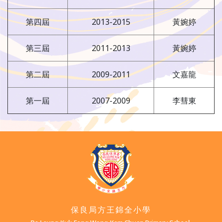
第四屆
2013-2015
黃婉婷
第三屆
2011-2013
黃婉婷
第二屆
2009-2011
文嘉龍
第一屆
2007-2009
李彗東
保良局方王錦全小學