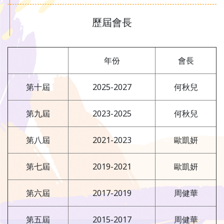
歷屆會長
年份
會長
第十屆
2025-2027
何秋兒
第九屆
2023-2025
何秋兒
第八屆
2021-2023
歐凱妍
第七屆
2019-2021
歐凱妍
第六屆
2017-2019
周健華
第五屆
2015-2017
周健華