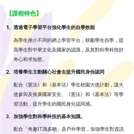
【課程特色】
1.
透過電子學習平台強化學生的自學效能
為學生推介不同的網上學習平台，鼓勵學生自學，提
高學生對中華文化及國家的認識，及其對科學科技好
奇心和求知慾。
2.
培養學生主動關心社會去提升國民身份認同
配合《憲法》和《基本法》學生校園大使計劃，讓大
使參與及推廣國家安全、《憲法》和《基本法》等學
習活動，提升學生的國民身分認同感。
3.
加強學生對科學科技的基本知識。
配合「奇趣IT識多啲」及戶外學習，加強學生對資訊