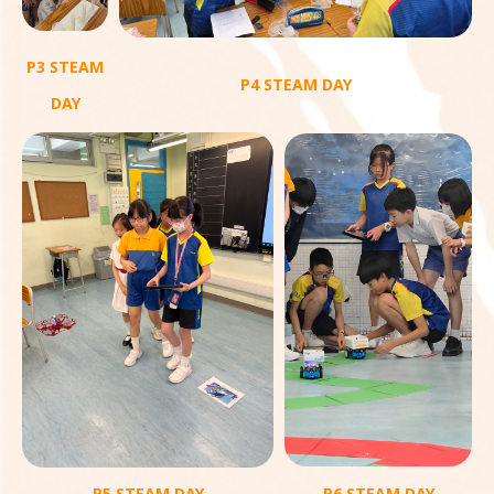
P3 STEAM
P4 STEAM DAY
DAY
P5 STEAM DAY
P6 STEAM DAY