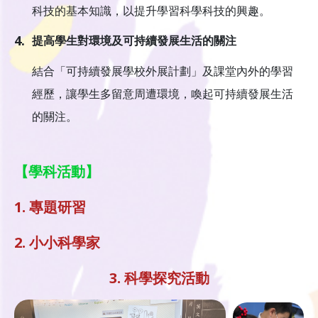
科技的基本知識，以提升學習科學科技的興趣。
4.
提高學生對環境及可持續發展生活的關注
結合「可持續發展學校外展計劃」及課堂內外的學習
經歷，讓學生多留意周遭環境，喚起可持續發展生活
的關注。
【學科活動】
1. 專題研習
2. 小小科學家
3. 科學探究活動