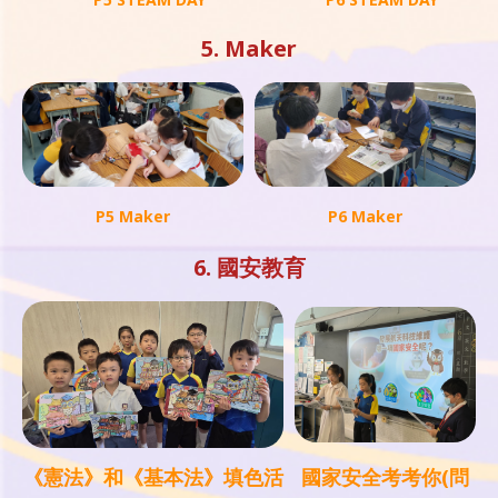
5. Maker
P5 Maker
P6 Maker
6. 國安教育
《憲法》和《基本法》填色活
國家安全考考你(問