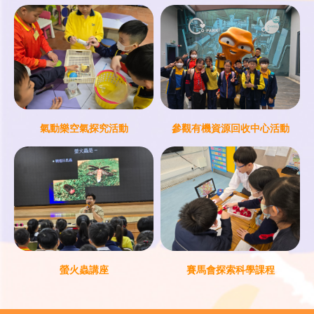
氣動樂空氣探究活動
參觀有機資源回收中心活動
螢火蟲講座
賽馬會探索科學課程