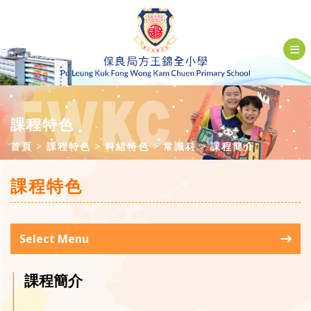
課程特色
首頁
課程特色
科組特色
常識科
課程簡介
課程特色
Select Menu
課程簡介