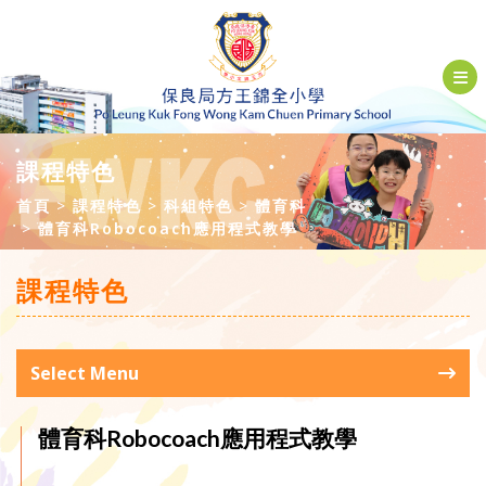
課程特色
首頁
課程特色
科組特色
體育科
體育科Robocoach應用程式教學
課程特色
Select Menu
體育科Robocoach應用程式教學