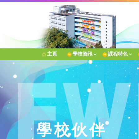
主頁
學校資訊
課程特色
學校伙伴