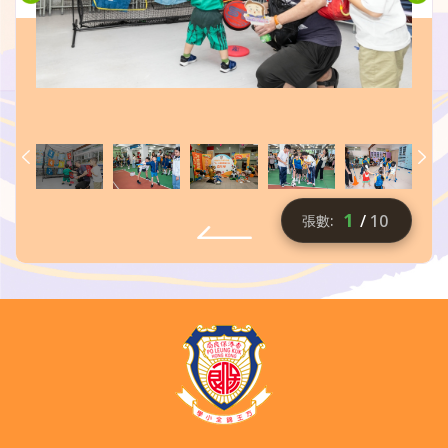
1
/
10