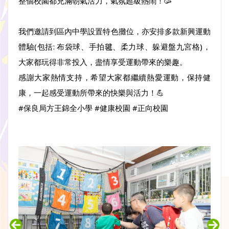
整個校園都充滿朝氣活力，氣氛超級熱鬧！🥳
我們邀請到區內中學設置特色攤位，亦安排多款新興運動
體驗(包括: 布袋球、手拍毽、柔力球、躲避盤九宮格)，
大家都玩得非常投入，盡情享受運動帶來的樂趣。
感謝大家熱情支持，希望大家都繼續熱愛運動，保持健
康，一起感受運動所帶來的快樂與活力！💪
#保良局方王錦全小學 #健康校園 #正向校園