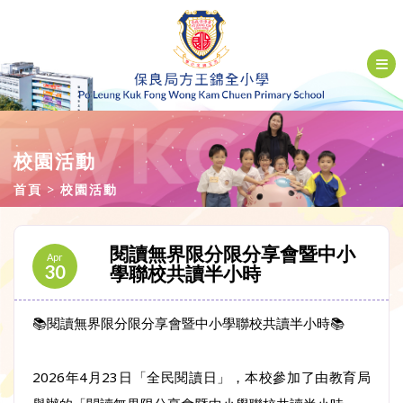
校園活動
首頁
校園活動
閱讀無界限分限分享會暨中小
Apr
30
學聯校共讀半小時
📚閱讀無界限分限分享會暨中小學聯校共讀半小時📚
2026年4月23日「全民閱讀日」，本校參加了由教育局