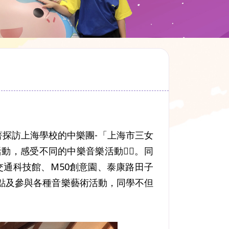
。藉著探訪上海學校的中樂團-「上海市三女
，感受不同的中樂音樂活動👍🏻。同
交通科技館、M50創意園、泰康路田子
點及參與各種音樂藝術活動，同學不但