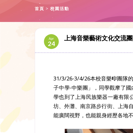
首頁
校園活動
上海音樂藝術文化交流團
Apr
24
31/3/26-3/4/26本校音
子中學-中樂團」，同學觀摩了國
學也到了上海民族樂器一廠有限公
坊、外灘、南京路步行街、上海自
能廣闊視野，也能親身經歷各地